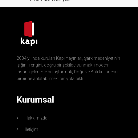
2004 yılında kurulan Kapı Yayınları, Şark medeniyetinin
ışığını, rengini, doğru bir şekilde sunmak, modern
insanı gelenekle buluşturmak, Doğu ve Batı kültürlerini
birbirine anlatabilmek için yola çıktı.
Kurumsal
Hakkımızda
İletişim