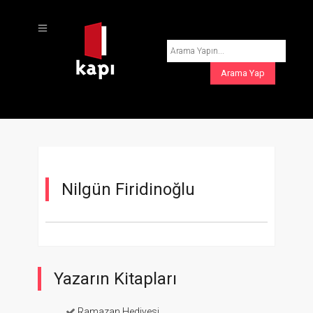
Nilgün Firidinoğlu
Yazarın Kitapları
Ramazan Hediyesi