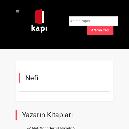
Nefi
Yazarın Kitapları
Nefi Wonderful Gazels 3