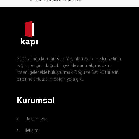
2004 yılında kurulan Kapı Yayınları, Şark medeniyetinin
ışığını, rengini, doğru bir şekilde sunmak, modern
insanı gelenekle buluşturmak, Doğu ve Batı kültürlerini
birbirine anlatabilmek için yola çıktı.
Kurumsal
Hakkımızda
İletişim