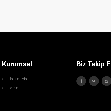
Kurumsal
Biz Takip E
Hakkımızda
İletişim