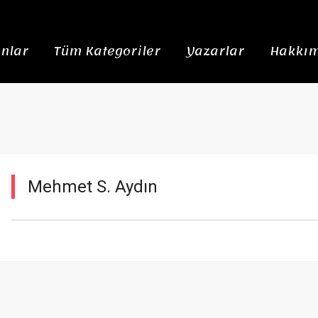
nlar
Tüm Kategoriler
Yazarlar
Hakkım
Mehmet S. Aydın