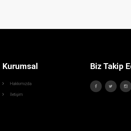
Kurumsal
Biz Takip E
Hakkımızda
İletişim