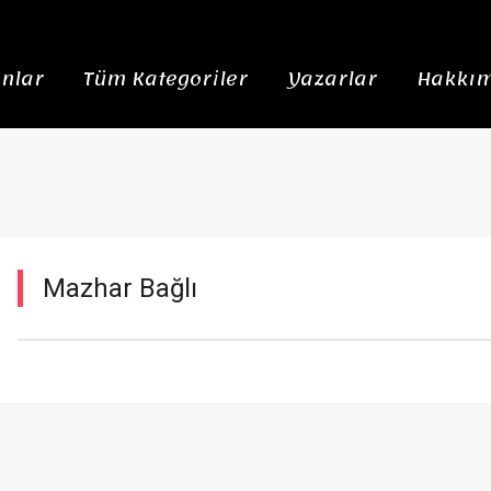
nlar
Tüm Kategoriler
Yazarlar
Hakkım
Mazhar Bağlı