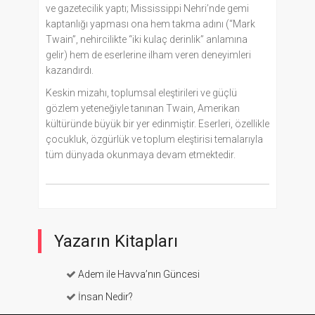
ve gazetecilik yaptı; Mississippi Nehri’nde gemi
kaptanlığı yapması ona hem takma adını (“Mark
Twain”, nehircilikte “iki kulaç derinlik” anlamına
gelir) hem de eserlerine ilham veren deneyimleri
kazandırdı.
Keskin mizahı, toplumsal eleştirileri ve güçlü
gözlem yeteneğiyle tanınan Twain, Amerikan
kültüründe büyük bir yer edinmiştir. Eserleri, özellikle
çocukluk, özgürlük ve toplum eleştirisi temalarıyla
tüm dünyada okunmaya devam etmektedir.
Yazarın Kitapları
Adem ile Havva’nın Güncesi
İnsan Nedir?