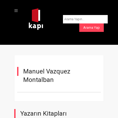
Manuel Vazquez
Montalban
Yazarın Kitapları