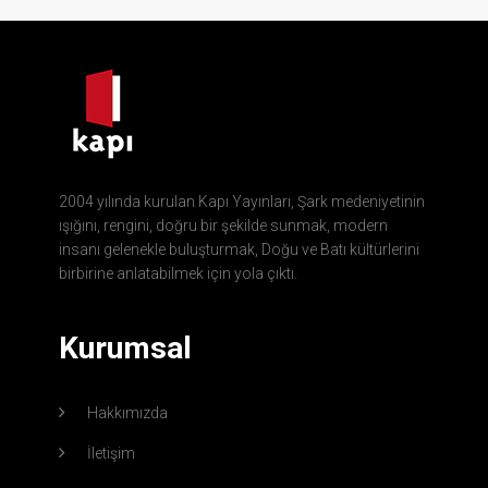
2004 yılında kurulan Kapı Yayınları, Şark medeniyetinin
ışığını, rengini, doğru bir şekilde sunmak, modern
insanı gelenekle buluşturmak, Doğu ve Batı kültürlerini
birbirine anlatabilmek için yola çıktı.
Kurumsal
Hakkımızda
İletişim