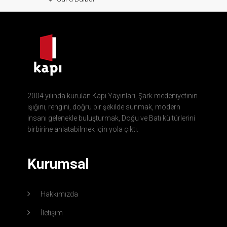
2004 yılında kurulan Kapı Yayınları, Şark medeniyetinin
ışığını, rengini, doğru bir şekilde sunmak, modern
insanı gelenekle buluşturmak, Doğu ve Batı kültürlerini
birbirine anlatabilmek için yola çıktı.
Kurumsal
Hakkımızda
İletişim