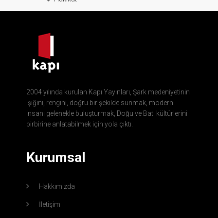
2004 yılında kurulan Kapı Yayınları, Şark medeniyetinin
ışığını, rengini, doğru bir şekilde sunmak, modern
insanı gelenekle buluşturmak, Doğu ve Batı kültürlerini
birbirine anlatabilmek için yola çıktı.
Kurumsal
Hakkımızda
İletişim