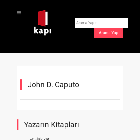
John D. Caputo
Yazarın Kitapları
Hakikat