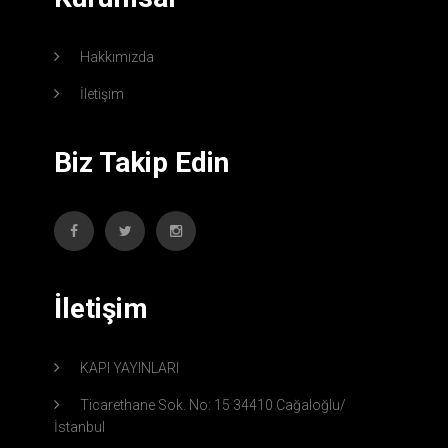
Hakkımızda
İletişim
Biz Takip Edin
İletişim
KAPI YAYINLARI
Ticarethane Sok. No: 15 34410 Cağaloğlu/
İstanbul