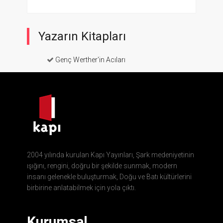
Yazarın Kitapları
Genç Werther'in Acıları
2004 yılında kurulan Kapı Yayınları, Şark medeniyetinin
ışığını, rengini, doğru bir şekilde sunmak, modern
insanı gelenekle buluşturmak, Doğu ve Batı kültürlerini
birbirine anlatabilmek için yola çıktı.
Kurumsal