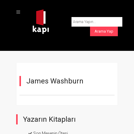
James Washburn
Yazarın Kitapları
Son Meşenin Ötesi