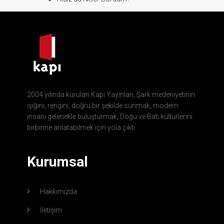
2004 yılında kurulan Kapı Yayınları, Şark medeniyetinin
ışığını, rengini, doğru bir şekilde sunmak, modern
insanı gelenekle buluşturmak, Doğu ve Batı kültürlerini
birbirine anlatabilmek için yola çıktı.
Kurumsal
Hakkımızda
İletişim