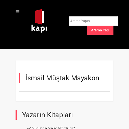
İsmail Müştak Mayakon
Yazarın Kitapları
Yıldız’da Neler Gördüm?