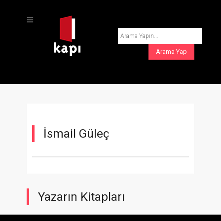
İsmail Güleç
Yazarın Kitapları