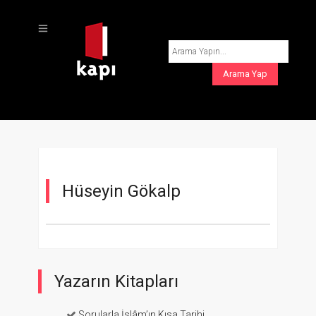
Hüseyin Gökalp
Yazarın Kitapları
Sorularla İslâm’ın Kısa Tarihi