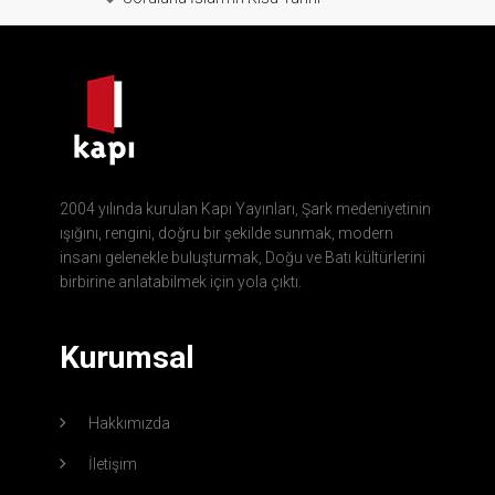
2004 yılında kurulan Kapı Yayınları, Şark medeniyetinin
ışığını, rengini, doğru bir şekilde sunmak, modern
insanı gelenekle buluşturmak, Doğu ve Batı kültürlerini
birbirine anlatabilmek için yola çıktı.
Kurumsal
Hakkımızda
İletişim