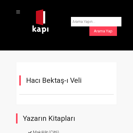
Hacı Bektaş-ı Veli
Yazarın Kitapları
Makâlât (Ciltli)