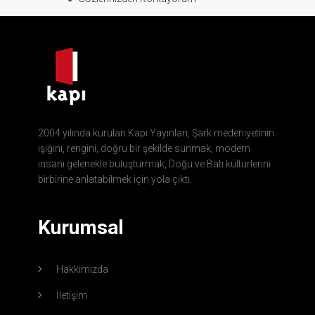
2004 yılında kurulan Kapı Yayınları, Şark medeniyetinin
ışığını, rengini, doğru bir şekilde sunmak, modern
insanı gelenekle buluşturmak, Doğu ve Batı kültürlerini
birbirine anlatabilmek için yola çıktı.
Kurumsal
Hakkımızda
İletişim