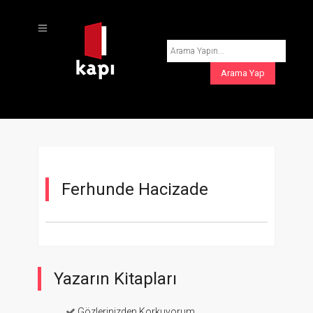
Ferhunde Hacizade
Yazarın Kitapları
Gözlerinizden Korkuyorum