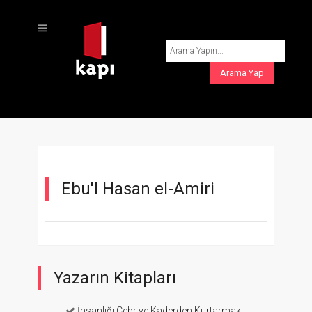
Ebu'l Hasan el-Amiri
Yazarın Kitapları
İnsanlığı Cebr ve Kaderden Kurtarmak