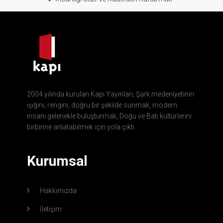
2004 yılında kurulan Kapı Yayınları, Şark medeniyetinin
ışığını, rengini, doğru bir şekilde sunmak, modern
insanı gelenekle buluşturmak, Doğu ve Batı kültürlerini
birbirine anlatabilmek için yola çıktı.
Kurumsal
Hakkımızda
İletişim