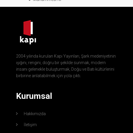
2004 yılında kurulan Kapı Yayınları, Şark medeniyetinin
ışığını, rengini, doğru bir şekilde sunmak, modern
insanı gelenekle buluşturmak, Doğu ve Batı kültürlerini
birbirine anlatabilmek için yola çıktı.
Kurumsal
Hakkımızda
İletişim