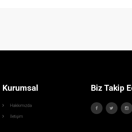
Kurumsal
Biz Takip E
Hakkımızda
İletişim