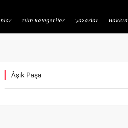
nlar
Tüm Kategoriler
Yazarlar
Hakkım
Âşık Paşa