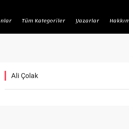
nlar
Tüm Kategoriler
Yazarlar
Hakkım
Ali Çolak