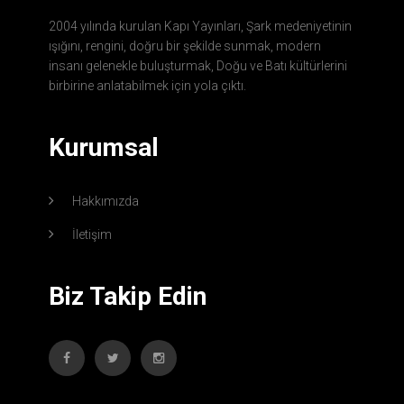
2004 yılında kurulan Kapı Yayınları, Şark medeniyetinin
ışığını, rengini, doğru bir şekilde sunmak, modern
insanı gelenekle buluşturmak, Doğu ve Batı kültürlerini
birbirine anlatabilmek için yola çıktı.
Kurumsal
Hakkımızda
İletişim
Biz Takip Edin