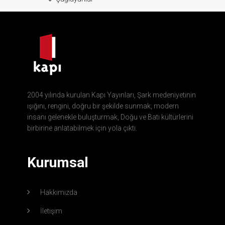
2004 yılında kurulan Kapı Yayınları, Şark medeniyetinin
ışığını, rengini, doğru bir şekilde sunmak, modern
insanı gelenekle buluşturmak, Doğu ve Batı kültürlerini
birbirine anlatabilmek için yola çıktı.
Kurumsal
Hakkımızda
İletişim