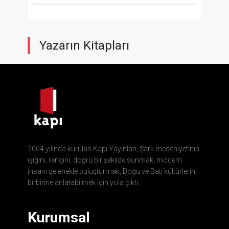
Yazarın Kitapları
2004 yılında kurulan Kapı Yayınları, Şark medeniyetinin
ışığını, rengini, doğru bir şekilde sunmak, modern
insanı gelenekle buluşturmak, Doğu ve Batı kültürlerini
birbirine anlatabilmek için yola çıktı.
Kurumsal