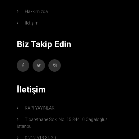
Hakkımızda
İletişim
Biz Takip Edin
İletişim
KAPI YAYINLARI
Ticarethane Sok. No: 15 34410 Cağaloğlu/
İstanbul
0 212 513 34 20