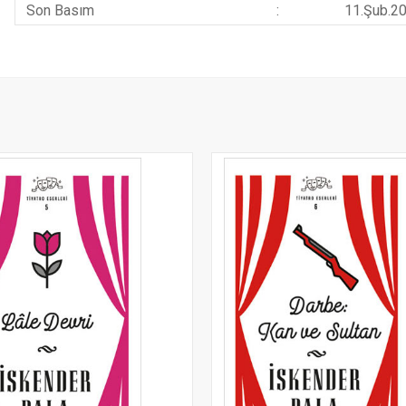
Son Basım
:
11.Şub.2