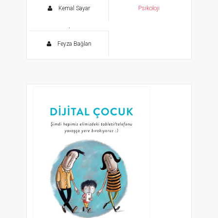
Kemal Sayar
Psikoloji
,
Feyza Bağlan