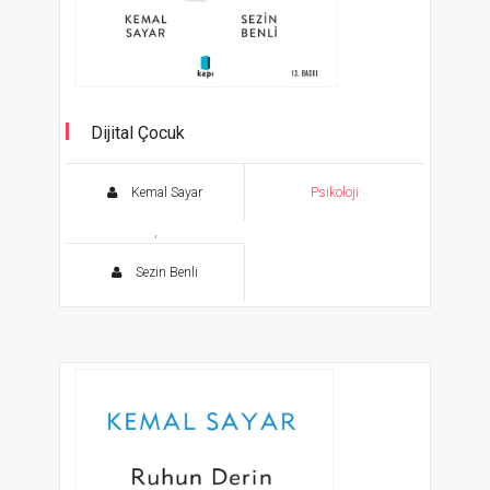
Dijital Çocuk
Kemal Sayar
Psikoloji
,
Sezin Benli