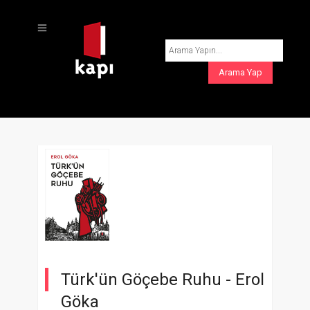
Türk'ün Göçebe Ruhu -
Erol
Göka