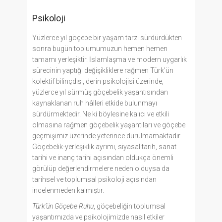
Psikoloji
Yüzlerce yıl göçebe bir yaşam tarzı sürdürdükten
sonra bugün toplumumuzun hemen hemen
tamamı yerleşiktir. İslamlaşma ve modern uygarlık
sürecinin yaptığı değişikliklere rağmen Türk’ün
kolektif bilinçdışı, derin psikolojisi üzerinde,
yüzlerce yıl sürmüş göçebelik yaşantısından
kaynaklanan ruh hâlleri etkide bulunmayı
sürdürmektedir. Ne ki böylesine kalıcı ve etkili
olmasına rağmen göçebelik yaşantıları ve göçebe
geçmişimiz üzerinde yeterince durulmamaktadır.
Göçebelik-yerleşiklik ayrımı, siyasal tarih, sanat
tarihi ve inanç tarihi açısından oldukça önemli
görülüp değerlendirmelere neden olduysa da
tarihsel ve toplumsal psikoloji açısından
incelenmeden kalmıştır.
Türk’ün Göçebe Ruhu
, göçebeliğin toplumsal
yaşantımızda ve psikolojimizde nasıl etkiler