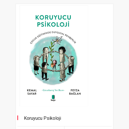
Koruyucu Psikoloji
Çocuk Eğitiminde Duygusal Rehberlik