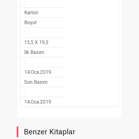
:
Karton
Boyut
:
13,5 X 19,5
İlk Basım
:
14.Oca.2019
Son Basım
:
14.Oca.2019
Benzer Kitaplar