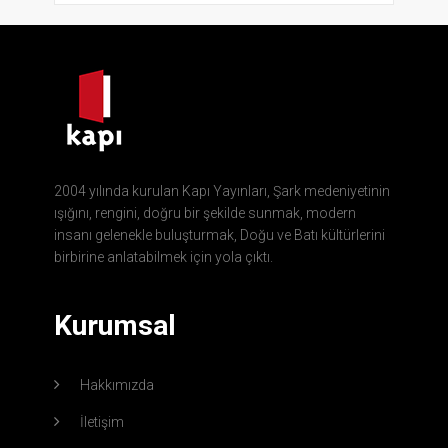
2004 yılında kurulan Kapı Yayınları, Şark medeniyetinin
ışığını, rengini, doğru bir şekilde sunmak, modern
insanı gelenekle buluşturmak, Doğu ve Batı kültürlerini
birbirine anlatabilmek için yola çıktı.
Kurumsal
Hakkımızda
İletişim