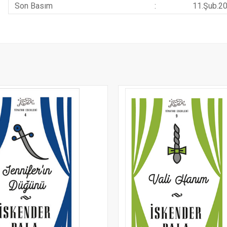
Son Basım
:
11.Şub.2