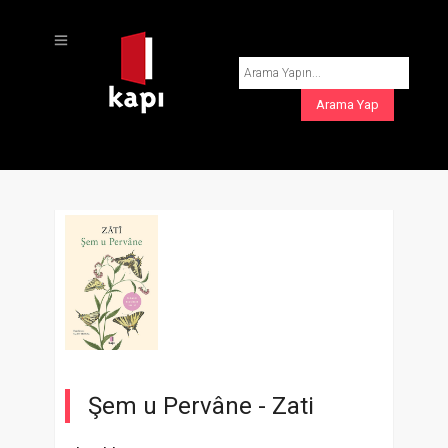
Şem u Pervâne -
Zati