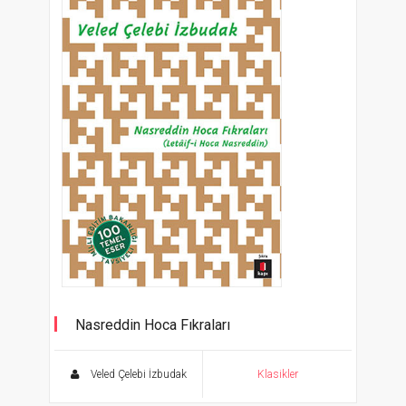
Nasreddin Hoca Fıkraları
(Letaif-i Hoca Nasreddin)
Veled Çelebi İzbudak
Klasikler