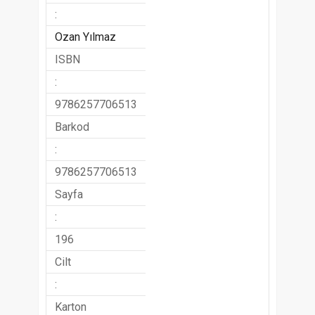
:
Ozan Yılmaz
ISBN
:
9786257706513
Barkod
:
9786257706513
Sayfa
:
196
Cilt
:
Karton