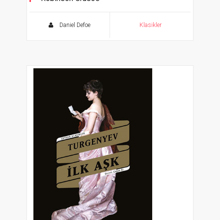
Daniel Defoe
Klasikler