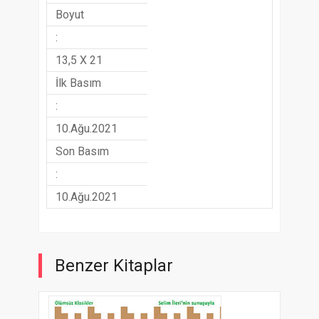
Boyut
:
13,5 X 21
İlk Basım
:
10.Ağu.2021
Son Basım
:
10.Ağu.2021
Benzer Kitaplar