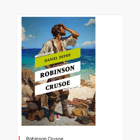
Robinson Crusoe