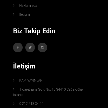
Hakkımızda
İletişim
Biz Takip Edin
İletişim
KAPI YAYINLARI
Ticarethane Sok. No: 15 34410 Cağaloğlu/
İstanbul
0 212 513 34 20