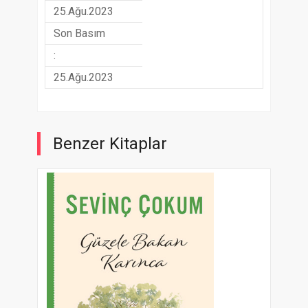
25.Ağu.2023
Son Basım
:
25.Ağu.2023
Benzer Kitaplar