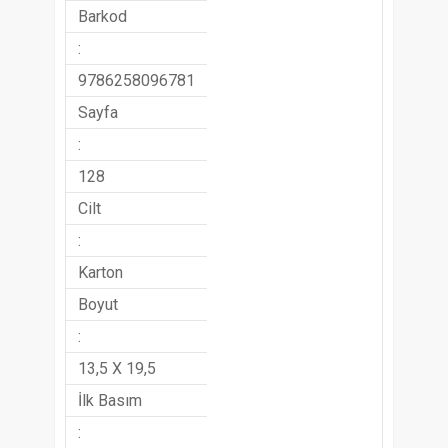
Barkod
:
9786258096781
Sayfa
:
128
Cilt
:
Karton
Boyut
:
13,5 X 19,5
İlk Basım
: