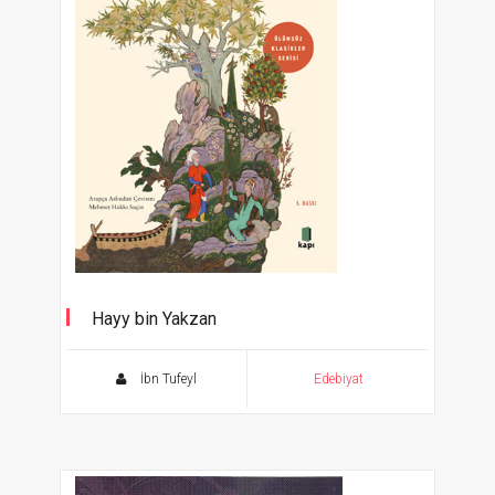
Hayy bin Yakzan
Ölümsüz Klasikler Serisi
İbn Tufeyl
Edebiyat