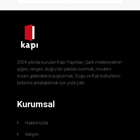
2004 yılında kurulan Kapı Yayınları, Şark medeniyetinin
ışığını, rengini, doğru bir şekilde sunmak, modern
insanı gelenekle buluşturmak, Doğu ve Batı kültürlerini
birbirine anlatabilmek için yola çıktı.
Kurumsal
Hakkımızda
İletişim