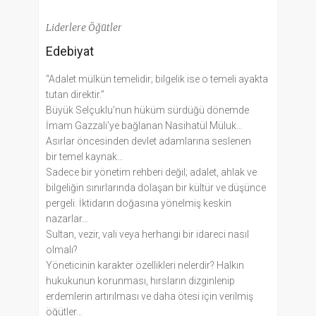
Liderlere Öğütler
Edebiyat
“Adalet mülkün temelidir; bilgelik ise o temeli ayakta
tutan direktir.”
Büyük Selçuklu’nun hüküm sürdüğü dönemde
İmam Gazzali’ye bağlanan Nasihatül Müluk…
Asırlar öncesinden devlet adamlarına seslenen
bir temel kaynak…
Sadece bir yönetim rehberi değil; adalet, ahlak ve
bilgeliğin sınırlarında dolaşan bir kültür ve düşünce
pergeli. İktidarın doğasına yönelmiş keskin
nazarlar…
Sultan, vezir, vali veya herhangi bir idareci nasıl
olmalı?
Yöneticinin karakter özellikleri nelerdir? Halkın
hukukunun korunması, hırsların dizginlenip
erdemlerin artırılması ve daha ötesi için verilmiş
öğütler…