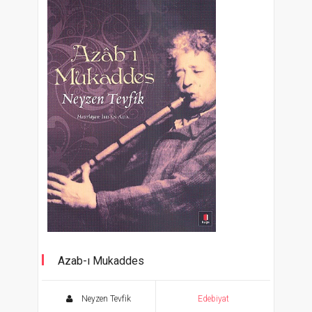
Azab-ı Mukaddes
Neyzen Tevfik
Edebiyat