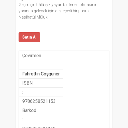
Geçmişin hâlâ ışık yayan bir feneri olmasının
yanında gelecek için de geçerli bir pusula…
Nasihatül Müluk
Satın Al
Çevirmen
:
Fahrettin Coşguner
ISBN
:
9786258521153
Barkod
: