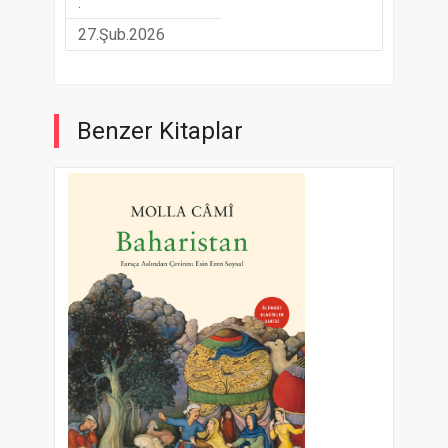
:
27.Şub.2026
Benzer Kitaplar