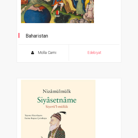
Baharistan
Molla Cami
Edebiyat