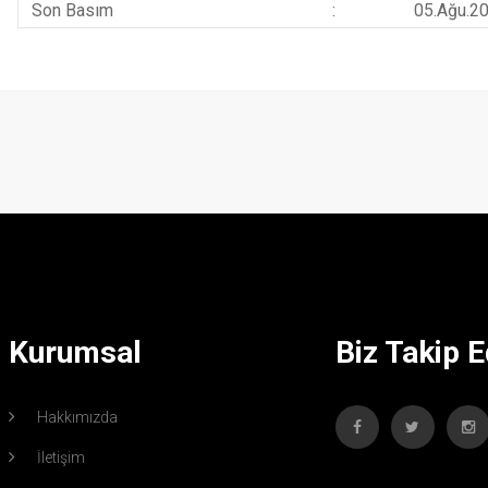
Son Basım
:
05.Ağu.2
Kurumsal
Biz Takip E
Hakkımızda
İletişim