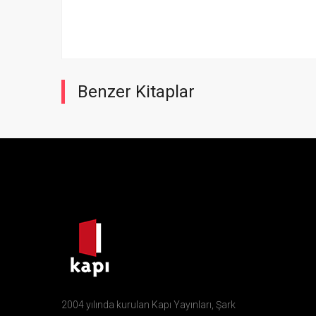
Benzer Kitaplar
2004 yılında kurulan Kapı Yayınları, Şark