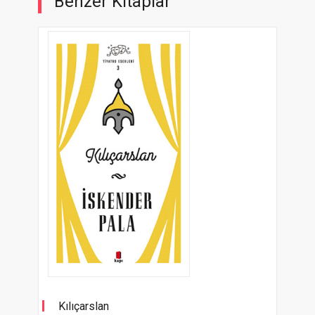
Benzer Kitaplar
Kılıçarslan