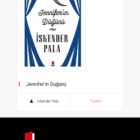
Jennifer’ın Düğünü
Tiyatro Eserleri - 4
İskender Pala
Tiyatro