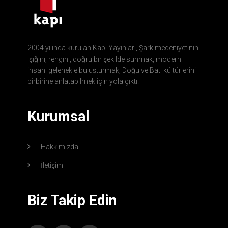
2004 yılında kurulan Kapı Yayınları, Şark medeniyetinin
ışığını, rengini, doğru bir şekilde sunmak, modern
insanı gelenekle buluşturmak, Doğu ve Batı kültürlerini
birbirine anlatabilmek için yola çıktı.
Kurumsal
Hakkımızda
İletişim
Biz Takip Edin