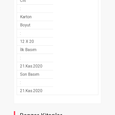
Cilt
:
Karton
Boyut
:
12 X 20
İlk Basım
:
21.Kas.2020
Son Basım
:
21.Kas.2020