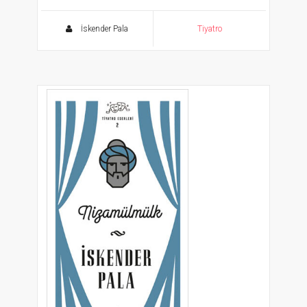
Tiyatro Eserleri - 3
İskender Pala
Tiyatro