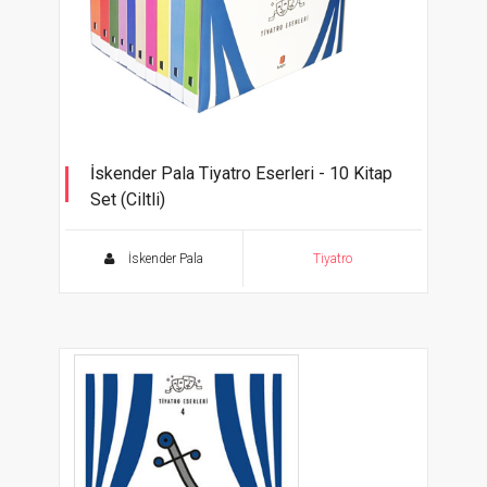
İskender Pala Tiyatro Eserleri - 10 Kitap
Set (Ciltli)
İskender Pala
Tiyatro