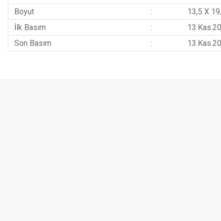
Boyut
:
13,5 X 19
İlk Basım
:
13.Kas.2
Son Basım
:
13.Kas.2