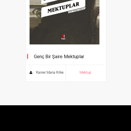
Genç Bir Şaire Mektuplar
Rainer Maria Rilke
Mektup