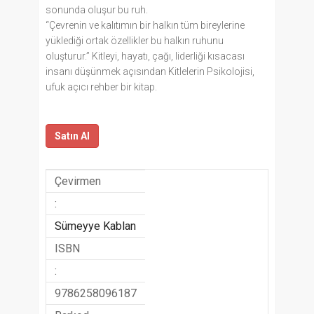
sonunda oluşur bu ruh.
“Çevrenin ve kalıtımın bir halkın tüm bireylerine
yüklediği ortak özellikler bu halkın ruhunu
oluşturur.” Kitleyi, hayatı, çağı, liderliği kısacası
insanı düşünmek açısından Kitlelerin Psikolojisi,
ufuk açıcı rehber bir kitap.
Satın Al
Çevirmen
:
Sümeyye Kablan
ISBN
:
9786258096187