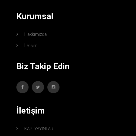
Kurumsal
Hakkımızda
İletişim
Biz Takip Edin
İletişim
KAPI YAYINLARI