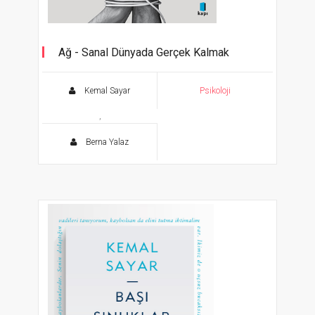
Ağ - Sanal Dünyada Gerçek Kalmak
Kemal Sayar
Psikoloji
,
Berna Yalaz