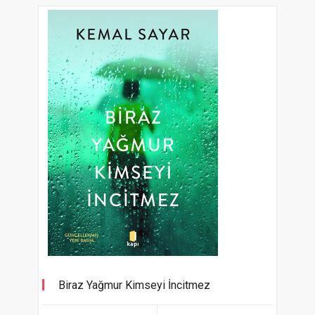
Biraz Yağmur Kimseyi İncitmez