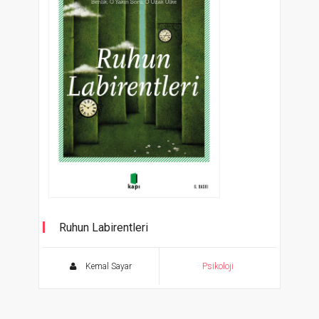
Ruhun Labirentleri
Benlik: O Yakın Soru, O Uzak Ülke
Kemal Sayar
Psikoloji