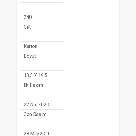
:
240
Cilt
:
Karton
Boyut
:
13,5 X 19,5
İlk Basım
:
22.Nis.2020
Son Basım
:
28.May.2020