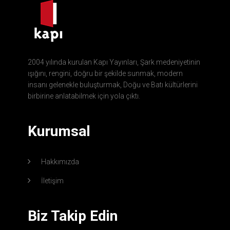
2004 yılında kurulan Kapı Yayınları, Şark medeniyetinin
ışığını, rengini, doğru bir şekilde sunmak, modern
insanı gelenekle buluşturmak, Doğu ve Batı kültürlerini
birbirine anlatabilmek için yola çıktı.
Kurumsal
Hakkımızda
İletişim
Biz Takip Edin