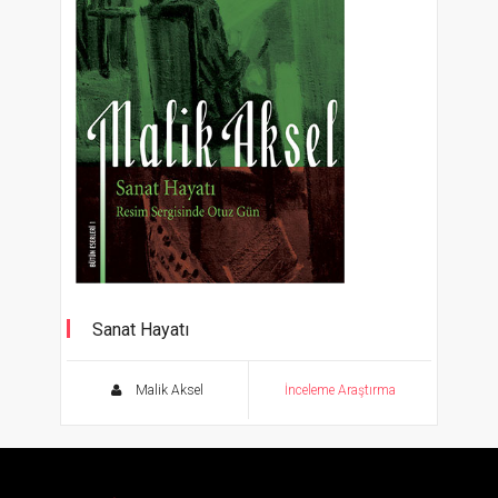
Sanat Hayatı
Resim Sergisinde Otuz Gün
Malik Aksel
İnceleme Araştırma