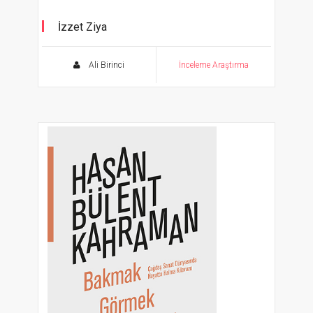
İzzet Ziya
Edebiyatı Tuvalle Buluşturan Ressam
Ali Birinci
İnceleme Araştırma