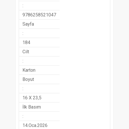
:
9786258521047
Sayfa
:
184
Cilt
:
Karton
Boyut
:
16 X 23,5
İlk Basım
:
14.Oca.2026