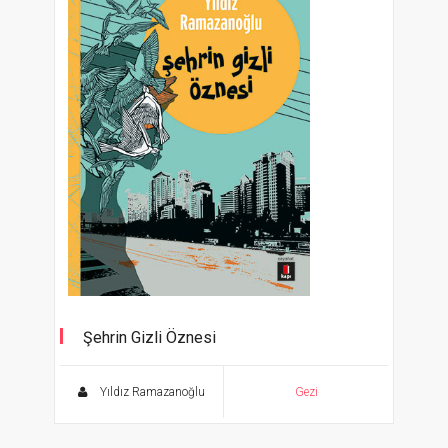
Şehrin Gizli Öznesi
Yıldız Ramazanoğlu
Gezi