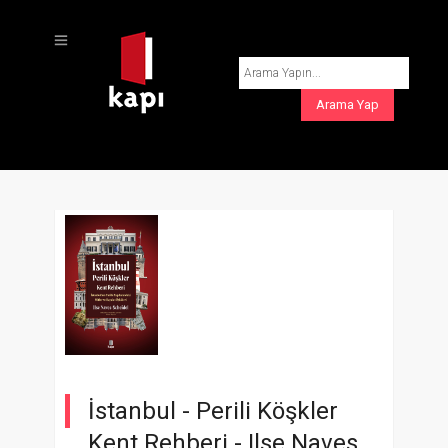
İstanbul - Perili Köşkler
Kent Rehberi -
Ilse Naves