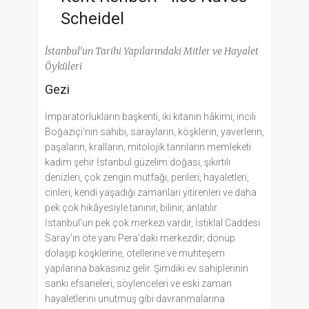
Scheidel
İstanbul’un Tarihi Yapılarındaki Mitler ve Hayalet
Öyküleri
Gezi
İmparatorlukların başkenti, iki kıtanın hâkimi, incili
Boğaziçi’nin sahibi, sarayların, köşklerin, yaverlerin,
paşaların, kralların, mitolojik tanrıların memleketi
kadim şehir İstanbul güzelim doğası, şıkırtılı
denizleri, çok zengin mutfağı, perileri, hayaletleri,
cinleri, kendi yaşadığı zamanları yitirenleri ve daha
pek çok hikâyesiyle tanınır, bilinir, anlatılır.
İstanbul’un pek çok merkezi vardır, İstiklal Caddesi
Saray’ın öte yanı Pera’daki merkezdir; dönüp
dolaşıp köşklerine, otellerine ve muhteşem
yapılarına bakasınız gelir. Şimdiki ev sahiplerinin
sanki efsaneleri, söylenceleri ve eski zaman
hayaletlerini unutmuş gibi davranmalarına