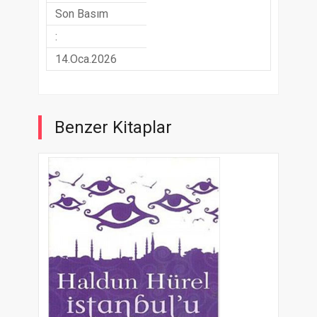
Son Basım
:
14.Oca.2026
Benzer Kitaplar