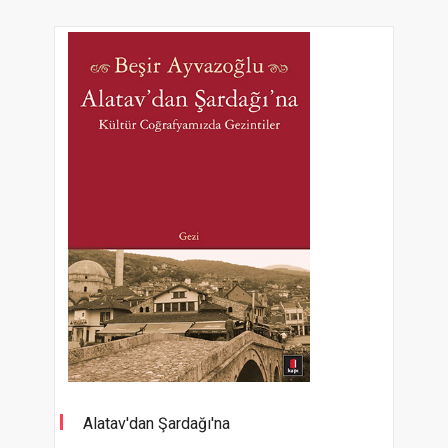
Alatav'dan Şardağı'na