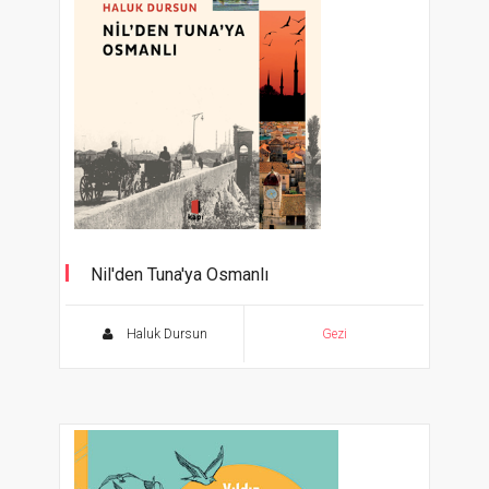
Nil'den Tuna'ya Osmanlı
Haluk Dursun
Gezi