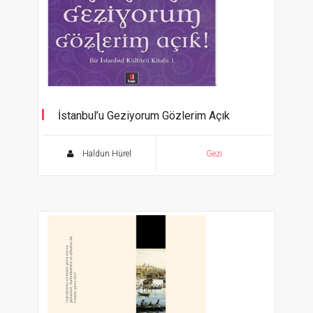
İstanbul’u Geziyorum Gözlerim Açık
Bir İstanbul Kültürü Kitabı - 1
Haldun Hürel
Gezi