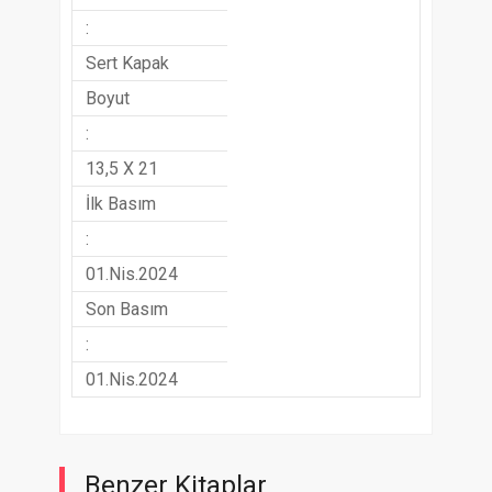
:
Sert Kapak
Boyut
:
13,5 X 21
İlk Basım
:
01.Nis.2024
Son Basım
:
01.Nis.2024
Benzer Kitaplar