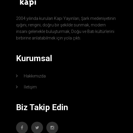
2004 yılında kurulan Kapı Yayınları, Şark medeniyetinin
ışığını, rengini, doğru bir şekilde sunmak, modern
insanı gelenekle buluşturmak, Doğu ve Batı kültürlerini
birbirine anlatabilmek için yola çıktı.
Kurumsal
Hakkımızda
İletişim
Biz Takip Edin