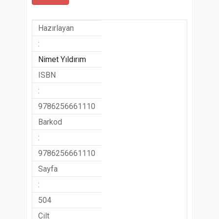
Hazırlayan
:
Nimet Yıldırım
ISBN
:
9786256661110
Barkod
:
9786256661110
Sayfa
:
504
Cilt