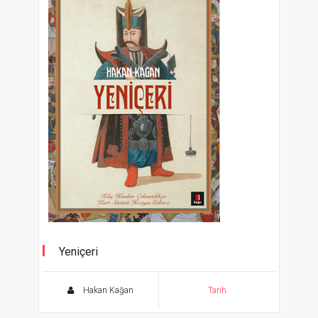
Yeniçeri
Kılıç kından çıkmadıkça kurt sürüsü hizaya
gelmez
Hakan Kağan
Tarih