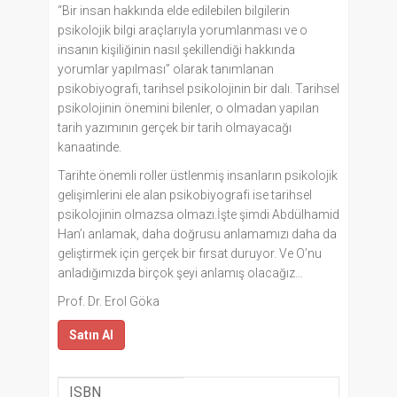
“Bir insan hakkında elde edilebilen bilgilerin
psikolojik bilgi araçlarıyla yorumlanması ve o
insanın kişiliğinin nasıl şekillendiği hakkında
yorumlar yapılması” olarak tanımlanan
psikobiyografi, tarihsel psikolojinin bir dalı. Tarihsel
psikolojinin önemini bilenler, o olmadan yapılan
tarih yazımının gerçek bir tarih olmayacağı
kanaatinde.
Tarihte önemli roller üstlenmiş insanların psikolojik
gelişimlerini ele alan psikobiyografi ise tarihsel
psikolojinin olmazsa olmazı.İşte şimdi Abdülhamid
Han’ı anlamak, daha doğrusu anlamamızı daha da
geliştirmek için gerçek bir fırsat duruyor. Ve O’nu
anladığımızda birçok şeyi anlamış olacağız…
Prof. Dr. Erol Göka
Satın Al
ISBN