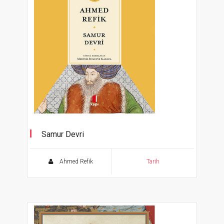
Samur Devri
Ahmed Refik
Tarih