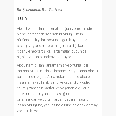
Bir Şehzadenin Ruh Portresi
Tarih
Abdülhamid Han, imparatorluğun yönetiminde
birinci dereceden söz sahibi olduğu uzun
hükümdarlık yılları boyunca gerek uyguladığı
strateji ve yönetme biçimi, gerek aldığı kararlar
itibariyle hep tartışıldı. Tartışmalar, bugün de
hiçbir azalma olmaksızın sürüyor.
Abdülhamid Han’ı anlamamız ve onunla ilgili
tartışmayı ülkemizin ve insanımızın yararına olarak
sürdürmemiz şart. Ama hükümdar bile olsa bir
insanı anlayabilmek, şimdiye kadar didik didik
edilmiş zamanın şartları ve yaşanan olguların
incelenmesinin yanı sıra kişiliğine, hangi
ortamlardan ve durumlardan geçerek nasıl bir
insan olduğuna, yani psikolojisine de odaklanmayı
zorunlu kılıyor.