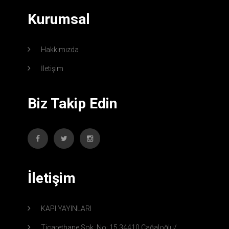
Kurumsal
Hakkımızda
İletişim
Biz Takip Edin
İletişim
KAPI YAYINLARI
Ticarethane Sok. No: 15 34410 Cağaloğlu/