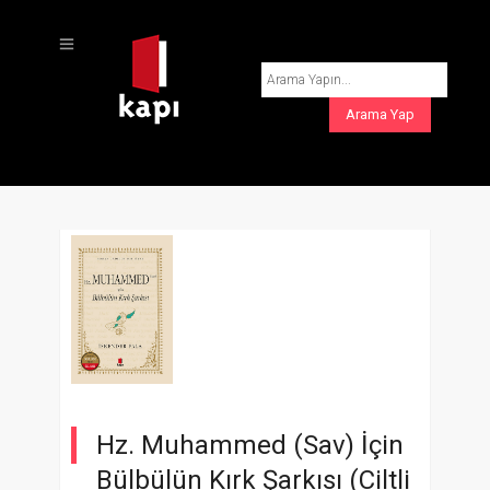
Hz. Muhammed (Sav) İçin
Bülbülün Kırk Şarkısı (Ciltli