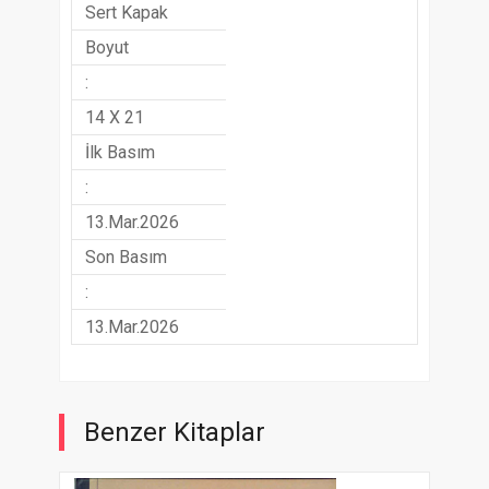
Sert Kapak
Boyut
:
14 X 21
İlk Basım
:
13.Mar.2026
Son Basım
:
13.Mar.2026
Benzer Kitaplar