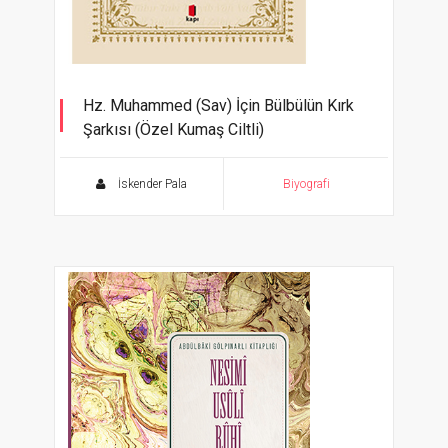
Hz. Muhammed (Sav) İçin Bülbülün Kırk
Şarkısı (Özel Kumaş Ciltli)
Roman Tadında Bir Siyer
İskender Pala
Biyografi