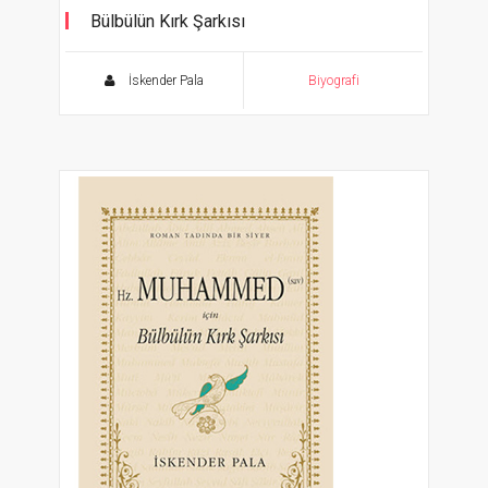
Bülbülün Kırk Şarkısı
İskender Pala
Biyografi