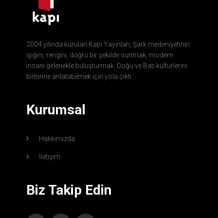
2004 yılında kurulan Kapı Yayınları, Şark medeniyetinin
ışığını, rengini, doğru bir şekilde sunmak, modern
insanı gelenekle buluşturmak, Doğu ve Batı kültürlerini
birbirine anlatabilmek için yola çıktı.
Kurumsal
Hakkımızda
İletişim
Biz Takip Edin