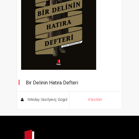
Bir Delinin Hatıra Defteri
Cevher Klasikler
Nikolay Vasilyeviç Gogol
Klasikler