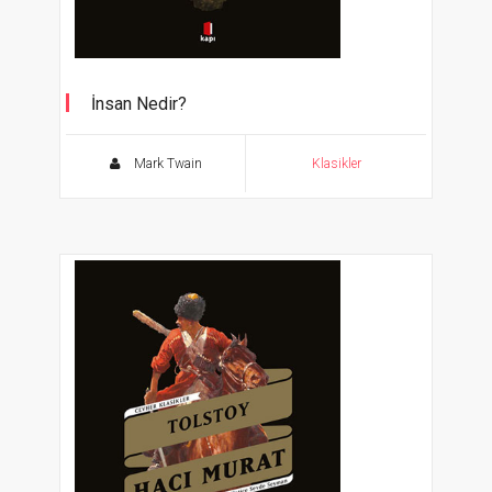
İnsan Nedir?
Cevher Klasikler
Mark Twain
Klasikler