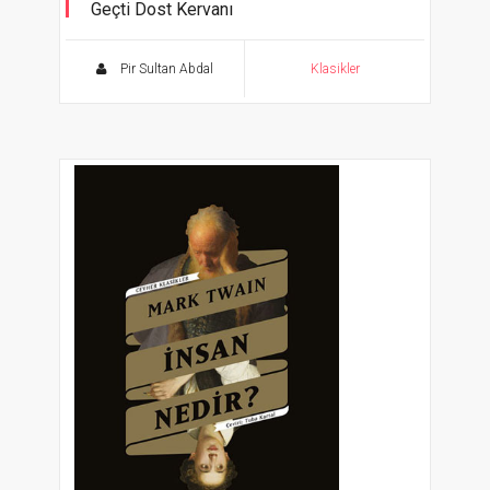
Geçti Dost Kervanı
Pir Sultan Abdal
Klasikler