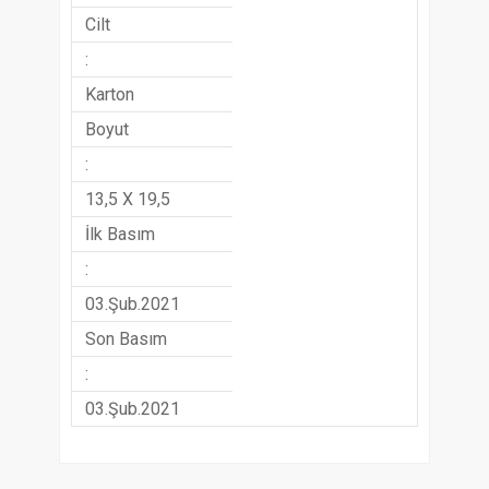
Cilt
:
Karton
Boyut
:
13,5 X 19,5
İlk Basım
:
03.Şub.2021
Son Basım
:
03.Şub.2021