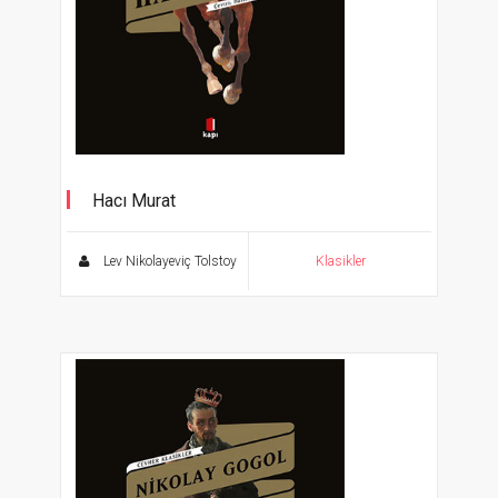
Hacı Murat
Cevher Klasikler
Lev Nikolayeviç Tolstoy
Klasikler