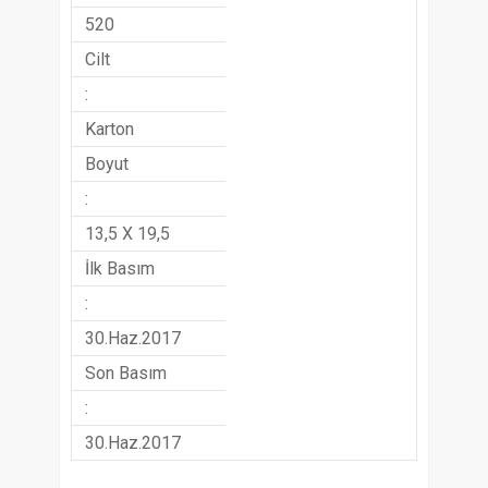
520
Cilt
:
Karton
Boyut
:
13,5 X 19,5
İlk Basım
:
30.Haz.2017
Son Basım
:
30.Haz.2017