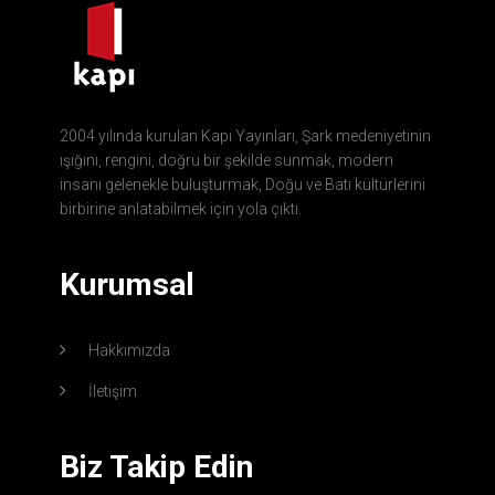
2004 yılında kurulan Kapı Yayınları, Şark medeniyetinin
ışığını, rengini, doğru bir şekilde sunmak, modern
insanı gelenekle buluşturmak, Doğu ve Batı kültürlerini
birbirine anlatabilmek için yola çıktı.
Kurumsal
Hakkımızda
İletişim
Biz Takip Edin