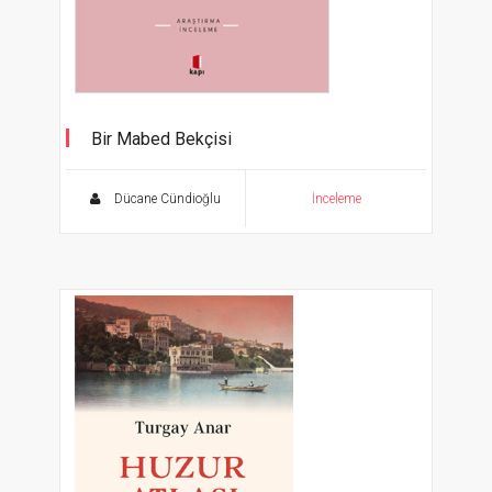
Bir Mabed Bekçisi
Dücane Cündioğlu
İnceleme