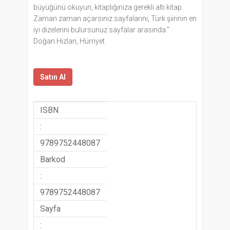
büyüğünü okuyun, kitaplığınıza gerekli altı kitap.
Zaman zaman açarsınız sayfalarını, Türk şiirinin en
iyi dizelerini bulursunuz sayfalar arasında.”
Doğan Hızlan, Hürriyet
Satın Al
ISBN
:
9789752448087
Barkod
:
9789752448087
Sayfa
: