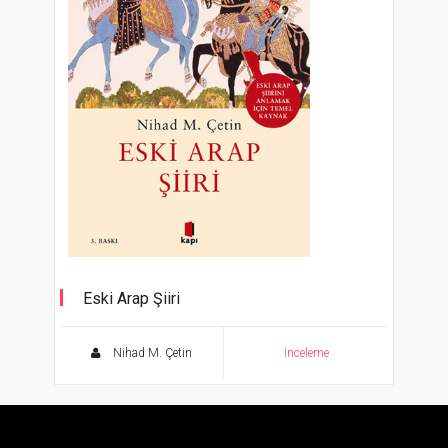
Eski Arap Şiiri
Eski Arap Şiirini Anlamak İçin Temel Kaynak
Nihad M. Çetin
İnceleme