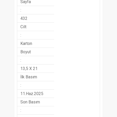
Sayfa
:
432
Cilt
:
Karton
Boyut
:
13,5 X 21
İlk Basım
:
11.Haz.2025
Son Basım
: