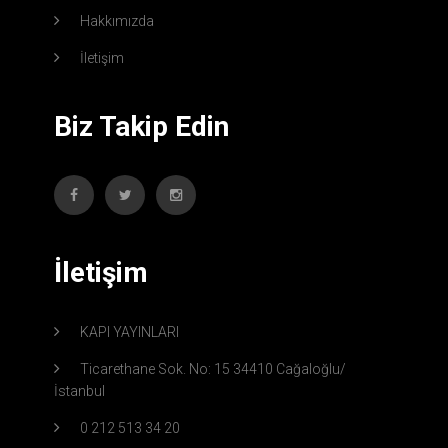
Hakkımızda
İletişim
Biz Takip Edin
İletişim
KAPI YAYINLARI
Ticarethane Sok. No: 15 34410 Cağaloğlu/
İstanbul
0 212 513 34 20