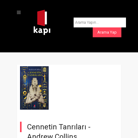
Cennetin Tanrıları -
Andrew Collins