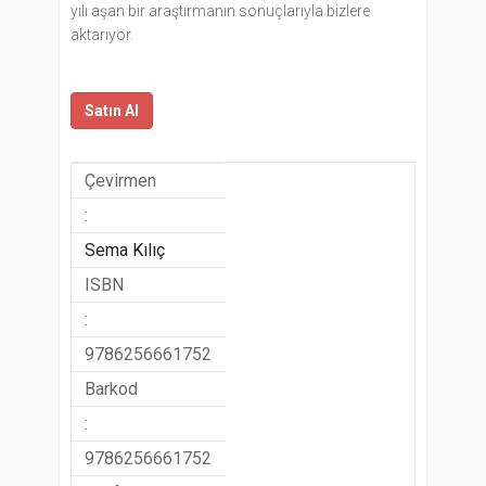
yılı aşan bir araştırmanın sonuçlarıyla bizlere
aktarıyor.
Satın Al
Çevirmen
:
Sema Kılıç
ISBN
:
9786256661752
Barkod
:
9786256661752