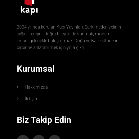
2004 yılında kurulan Kapı Yayınları, Şark medeniyetinin
ışığını, rengini, doğru bir şekilde sunmak, modern
insanı gelenekle buluşturmak, Doğu ve Batı kültürlerini
birbirine anlatabilmek için yola çıktı.
Kurumsal
Hakkımızda
İletişim
Biz Takip Edin